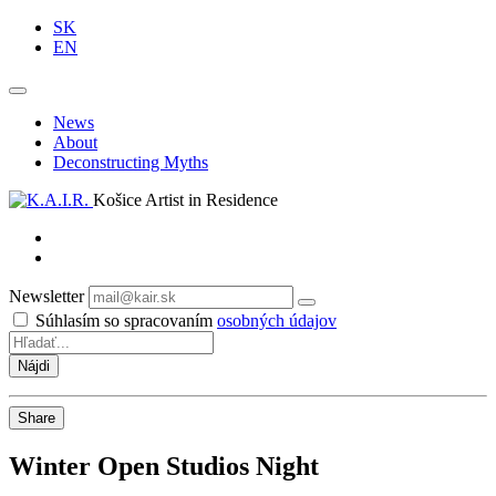
SK
EN
News
About
Deconstructing Myths
Košice Artist in Residence
Newsletter
Odoberať
Súhlasím so spracovaním
osobných údajov
Share
Winter Open Studios Night