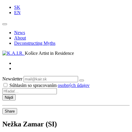
SK
EN
News
About
Deconstructing Myths
Košice Artist in Residence
Newsletter
Odoberať
Súhlasím so spracovaním
osobných údajov
Share
Nežka Zamar (SI)