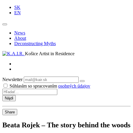
SK
EN
News
About
Deconstructing Myths
Košice Artist in Residence
Newsletter
Odoberať
Súhlasím so spracovaním
osobných údajov
Share
Beata Rojek – The story behind the woods