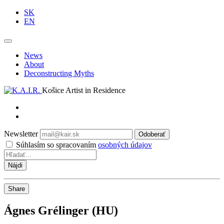
SK
EN
News
About
Deconstructing Myths
Košice Artist in Residence
Newsletter
Odoberať
Súhlasím so spracovaním
osobných údajov
Share
Ágnes Grélinger (HU)