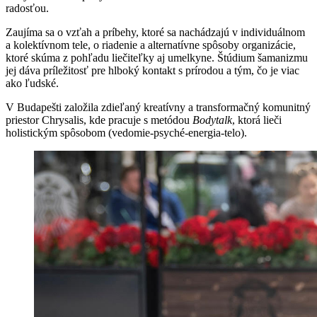
radosťou.
Zaujíma sa o vzťah a príbehy, ktoré sa nachádzajú v individuálnom
a kolektívnom tele, o riadenie a alternatívne spôsoby organizácie,
ktoré skúma z pohľadu liečiteľky aj umelkyne. Štúdium šamanizmu
jej dáva príležitosť pre hlboký kontakt s prírodou a tým, čo je viac
ako ľudské.
V Budapešti založila zdieľaný kreatívny a transformačný komunitný
priestor Chrysalis, kde pracuje s metódou
Bodytalk
, ktorá lieči
holistickým spôsobom (vedomie-psyché-energia-telo).