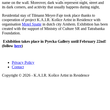
name on the wall. Moreover, dark walls represent night, street and
its dark corners, and acitivity that usually happens during night,
Residential stay of Tilmann Meyer-Faje took place thanks to
cooperation of project K.A.I.R. Košice Artist in Residence with
organisation
Motel Spatie
in dutch city Arnhem. Exhibition has been
created with the support of Ministry of Culture SR and Tatrabanka
Foundation.
Exhibition takes place in Pyecka Gallery until February 22nd!
(follow
here
)
Privacy Policy
Contact
Copyright © 2026 - K.A.I.R. Košice Artist in Residence