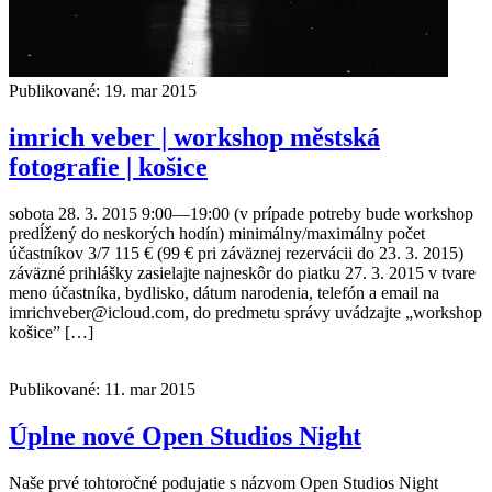
Publikované: 19. mar 2015
imrich veber | workshop městská
fotografie | košice
sobota 28. 3. 2015 9:00—19:00 (v prípade potreby bude workshop
predĺžený do neskorých hodín) minimálny/maximálny počet
účastníkov 3/7 115 € (99 € pri záväznej rezervácii do 23. 3. 2015)
záväzné prihlášky zasielajte najneskôr do piatku 27. 3. 2015 v tvare
meno účastníka, bydlisko, dátum narodenia, telefón a email na
imrichveber@icloud.com, do predmetu správy uvádzajte „workshop
košice” […]
Publikované: 11. mar 2015
Úplne nové Open Studios Night
Naše prvé tohtoročné podujatie s názvom Open Studios Night