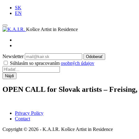
SK
EN
Košice Artist in Residence
Newsletter
Odoberať
Súhlasím so spracovaním
osobných údajov
OPEN CALL for Slovak artists – Freising
Privacy Policy
Contact
Copyright © 2026 - K.A.I.R. Košice Artist in Residence